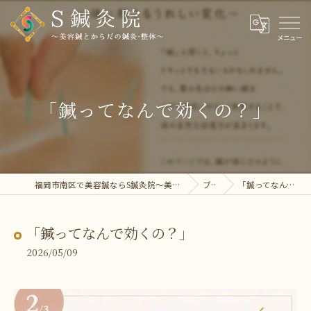
「鍼ってなんで効くの？」
福岡市南区で美容鍼ならS鍼灸院～美容鍼とからだの鍼灸・整体～
ブログ
「鍼ってなんで効くの？」
「鍼ってなんで効くの？」
2026/05/09