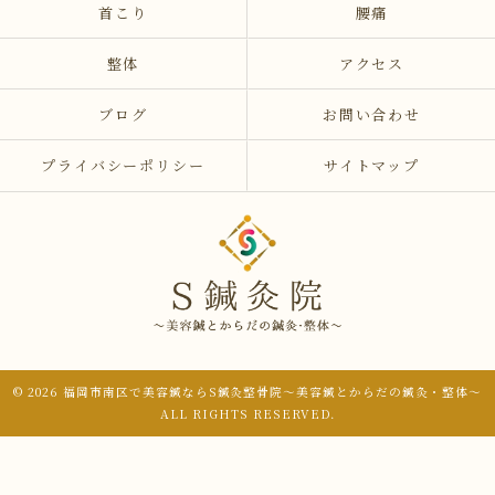
首こり
腰痛
整体
アクセス
ブログ
お問い合わせ
プライバシーポリシー
サイトマップ
© 2026 福岡市南区で美容鍼ならS鍼灸整骨院～美容鍼とからだの鍼灸・整体～
ALL RIGHTS RESERVED.