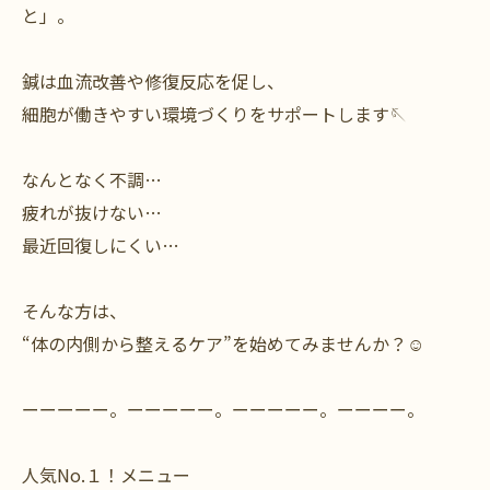
と」。
鍼は血流改善や修復反応を促し、
細胞が働きやすい環境づくりをサポートします🪡
なんとなく不調…
疲れが抜けない…
最近回復しにくい…
そんな方は、
“体の内側から整えるケア”を始めてみませんか？☺️
ーーーーー。ーーーーー。ーーーーー。ーーーー。
人気No.１！メニュー